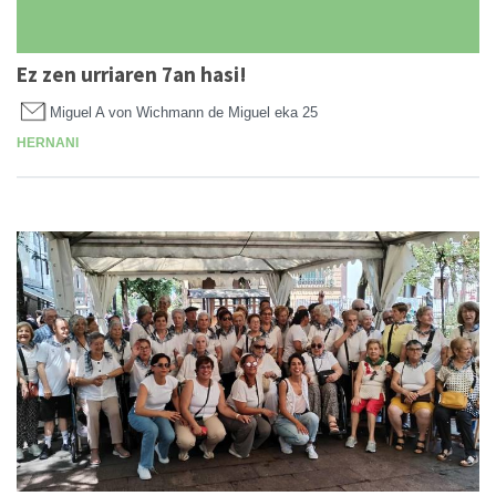
Ez zen urriaren 7an hasi!
Miguel A von Wichmann de Miguel
eka 25
HERNANI