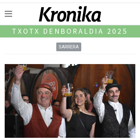
TXOTX DENBORALDIA 2025
SARRERA