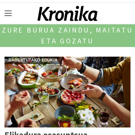
ZURE BURUA ZAINDU, MAITATU
ETA GOZATU
BABESTUTAKO EDUKIA