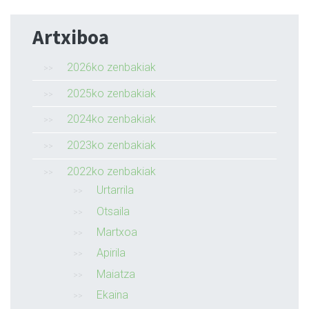
Artxiboa
2026ko zenbakiak
2025ko zenbakiak
2024ko zenbakiak
2023ko zenbakiak
2022ko zenbakiak
Urtarrila
Otsaila
Martxoa
Apirila
Maiatza
Ekaina