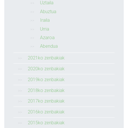
Uztaila
Abuztua
Iraila
Urria
Azaroa
Abendua
2021ko zenbakiak
2020ko zenbakiak
2019ko zenbakiak
2018ko zenbakiak
2017ko zenbakiak
2016ko zenbakiak
2015ko zenbakiak