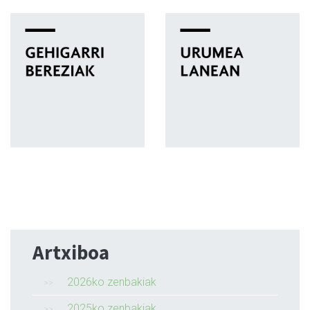
Artxiboa
2026ko zenbakiak
2025ko zenbakiak