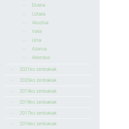
Ekaina
Uztaila
Abuztua
Iraila
Urria
Azaroa
Abendua
2021ko zenbakiak
2020ko zenbakiak
2019ko zenbakiak
2018ko zenbakiak
2017ko zenbakiak
2016ko zenbakiak