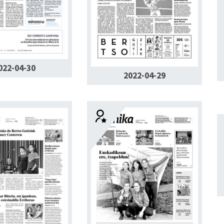
022-04-30
2022-04-29