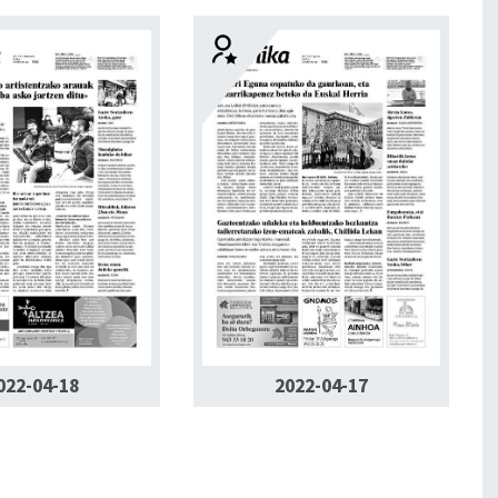
022-04-18
2022-04-17