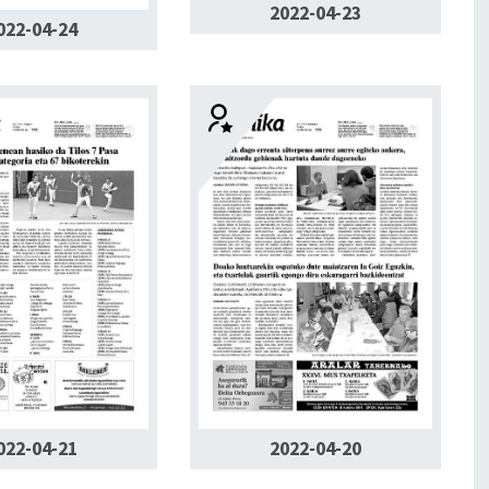
2022-04-23
022-04-24
022-04-21
2022-04-20