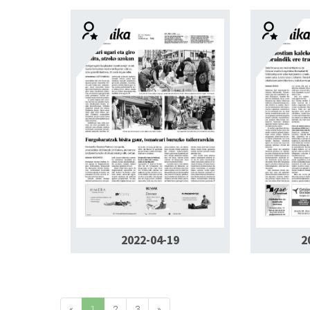
2022-04-19
2
«
1
2
3
»