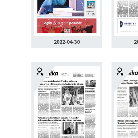
2
2022-04-30