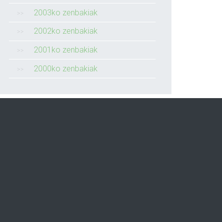
2003ko zenbakiak
2002ko zenbakiak
2001ko zenbakiak
2000ko zenbakiak