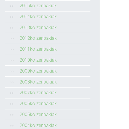
2015ko zenbakiak
2014ko zenbakiak
2013ko zenbakiak
2012ko zenbakiak
2011ko zenbakiak
2010ko zenbakiak
2009ko zenbakiak
2008ko zenbakiak
2007ko zenbakiak
2006ko zenbakiak
2005ko zenbakiak
2004ko zenbakiak