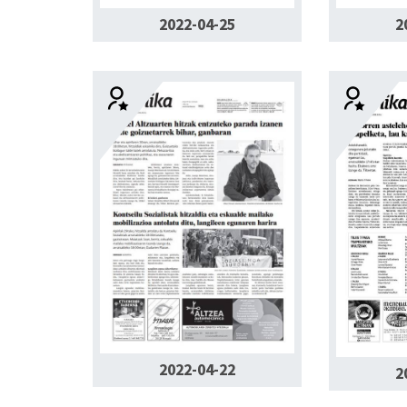
2022-04-25
2
2022-04-22
2