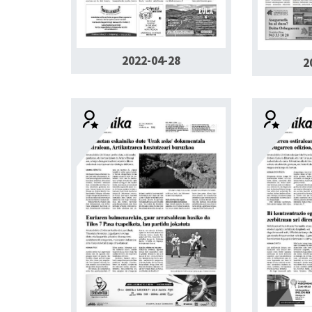
2022-04-28
2