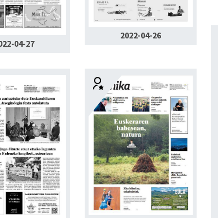
2022-04-26
022-04-27