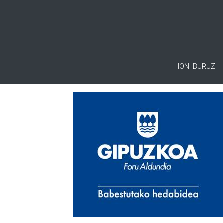
HONI BURUZ