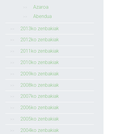
Azaroa
Abendua
2013ko zenbakiak
2012ko zenbakiak
2011ko zenbakiak
2010ko zenbakiak
2009ko zenbakiak
2008ko zenbakiak
2007ko zenbakiak
2006ko zenbakiak
2005ko zenbakiak
2004ko zenbakiak