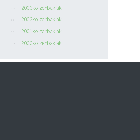
2003ko zenbakiak
2002ko zenbakiak
2001ko zenbakiak
2000ko zenbakiak