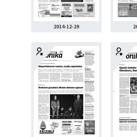
2014-12-29
2