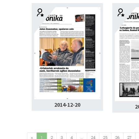
2014-12-20
2
«
1
2
3
4
...
24
25
26
27