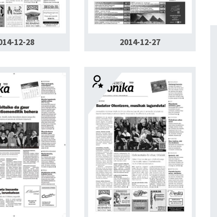
014-12-28
2014-12-27