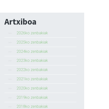
Artxiboa
2026ko zenbakiak
2025ko zenbakiak
2024ko zenbakiak
2023ko zenbakiak
2022ko zenbakiak
2021ko zenbakiak
2020ko zenbakiak
2019ko zenbakiak
2018ko zenbakiak