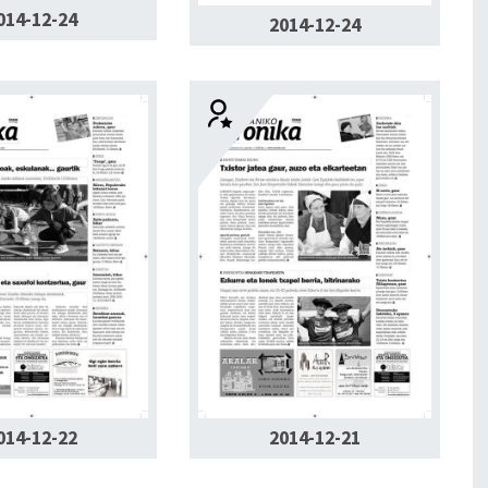
014-12-24
2014-12-24
014-12-22
2014-12-21