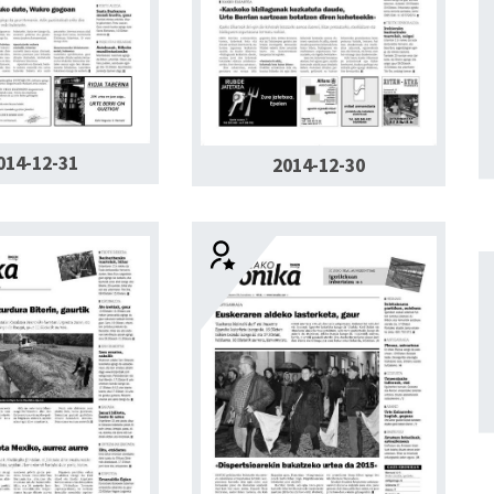
014-12-31
2014-12-30