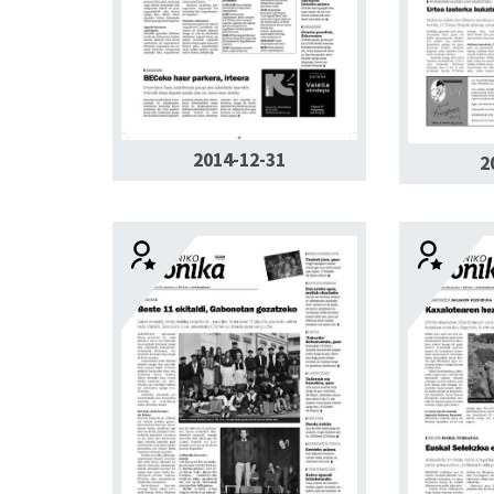
2014-12-31
2