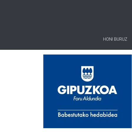
HONI BURUZ