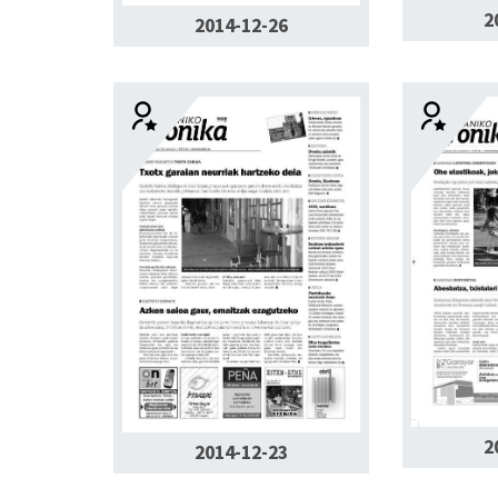
2
2014-12-26
2
2014-12-23