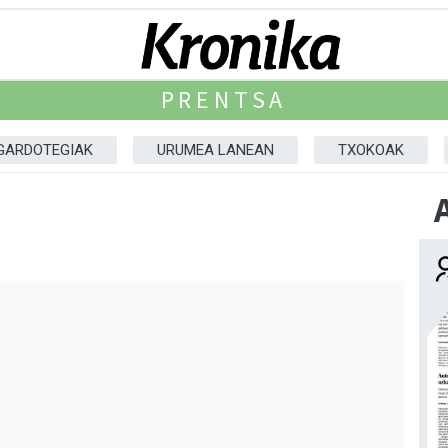
PRENTSA
GARDOTEGIAK
URUMEA LANEAN
TXOKOAK