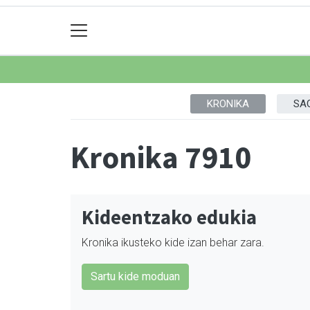
KRONIKA
SA
Kronika 7910
Kideentzako edukia
Kronika ikusteko kide izan behar zara.
Sartu kide moduan