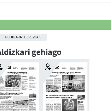
GEHIGARRI BEREZIAK
Aldizkari gehiago