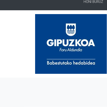
HONI BURUZ