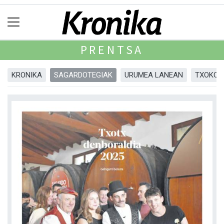
PRENTSA
KRONIKA
SAGARDOTEGIAK
URUMEA LANEAN
TXOKOA