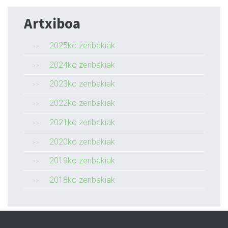
Artxiboa
2025ko zenbakiak
2024ko zenbakiak
2023ko zenbakiak
2022ko zenbakiak
2021ko zenbakiak
2020ko zenbakiak
2019ko zenbakiak
2018ko zenbakiak