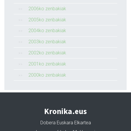
2006ko zenbakiak
2005ko zenbakiak
2004ko zenbakiak
2003ko zenbakiak
2002ko zenbakiak
2001ko zenbakiak
2000ko zenbakiak
Kronika.eus
Dobera Euskara Elkartea