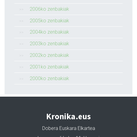
2006ko zenbakiak
2005ko zenbakiak
2004ko zenbakiak
2003ko zenbakiak
2002ko zenbakiak
2001ko zenbakiak
2000ko zenbakiak
Kronika.eus
Dobera Euskara Elkartea