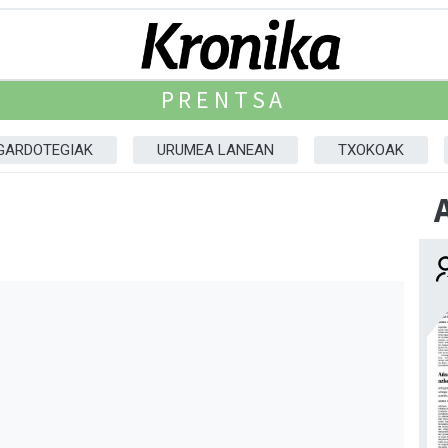
PRENTSA
GARDOTEGIAK
URUMEA LANEAN
TXOKOAK