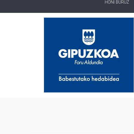
HONI BURUZ