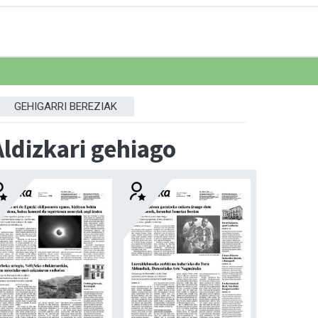
GEHIGARRI BEREZIAK
Aldizkari gehiago