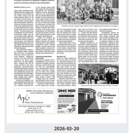
2026-03-20