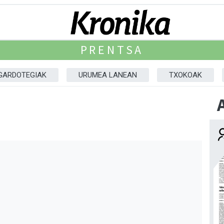
PRENTSA
GARDOTEGIAK
URUMEA LANEAN
TXOKOAK