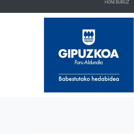
HONI BURUZ