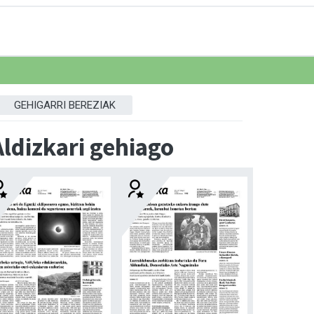
GEHIGARRI BEREZIAK
Aldizkari gehiago