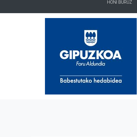
HONI BURUZ