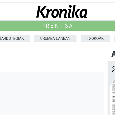
PRENTSA
GARDOTEGIAK
URUMEA LANEAN
TXOKOAK