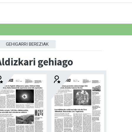
GEHIGARRI BEREZIAK
Aldizkari gehiago