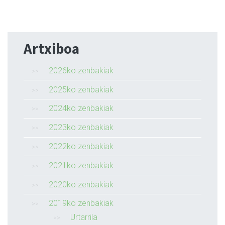
Artxiboa
2026ko zenbakiak
2025ko zenbakiak
2024ko zenbakiak
2023ko zenbakiak
2022ko zenbakiak
2021ko zenbakiak
2020ko zenbakiak
2019ko zenbakiak
Urtarrila