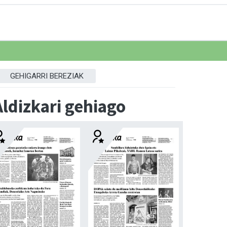
GEHIGARRI BEREZIAK
Aldizkari gehiago