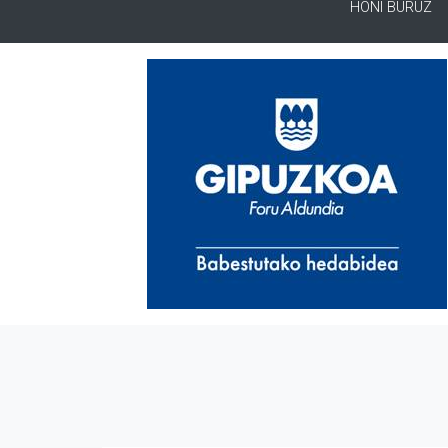
HONI BURUZ