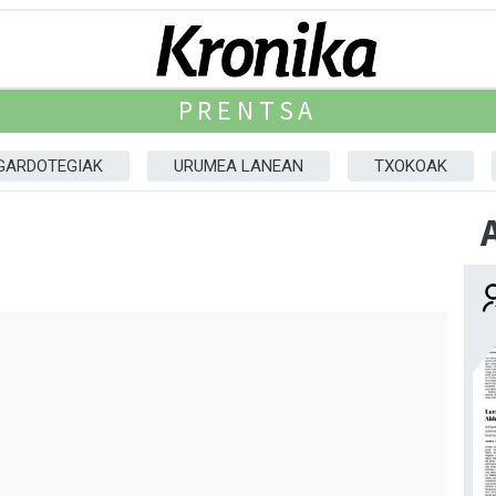
PRENTSA
GARDOTEGIAK
URUMEA LANEAN
TXOKOAK