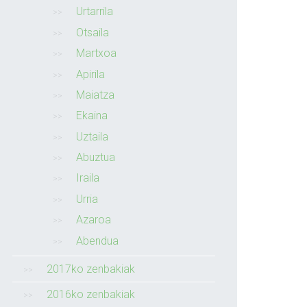
Urtarrila
Otsaila
Martxoa
Apirila
Maiatza
Ekaina
Uztaila
Abuztua
Iraila
Urria
Azaroa
Abendua
2017ko zenbakiak
2016ko zenbakiak