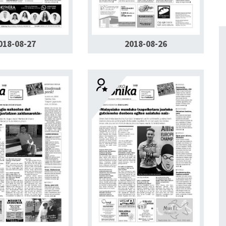
018-08-27
2018-08-26