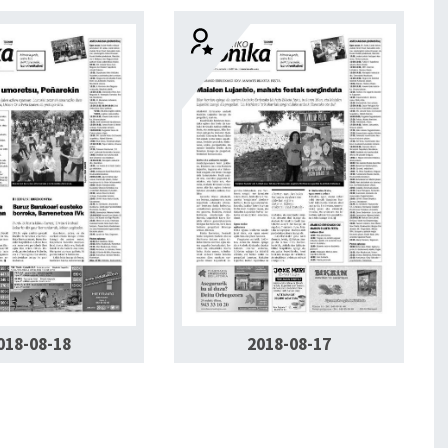
018-08-18
2018-08-17