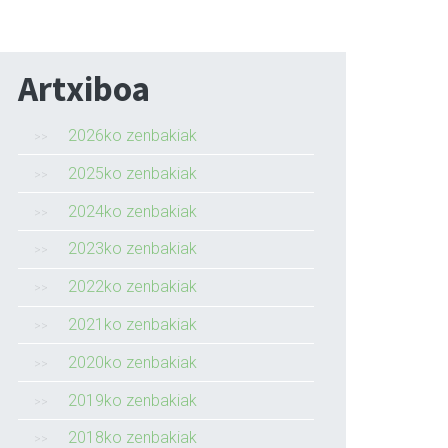
Artxiboa
2026ko zenbakiak
2025ko zenbakiak
2024ko zenbakiak
2023ko zenbakiak
2022ko zenbakiak
2021ko zenbakiak
2020ko zenbakiak
2019ko zenbakiak
2018ko zenbakiak