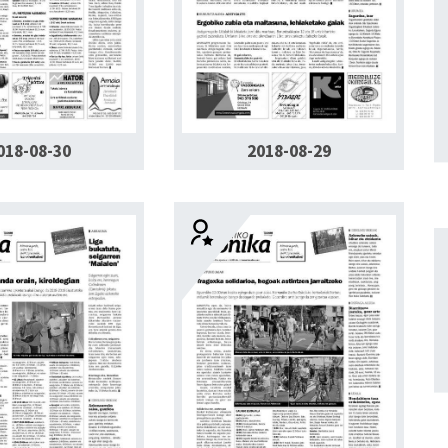
018-08-30
2018-08-29