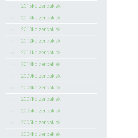
2015ko zenbakiak
2014ko zenbakiak
2013ko zenbakiak
2012ko zenbakiak
2011ko zenbakiak
2010ko zenbakiak
2009ko zenbakiak
2008ko zenbakiak
2007ko zenbakiak
2006ko zenbakiak
2005ko zenbakiak
2004ko zenbakiak