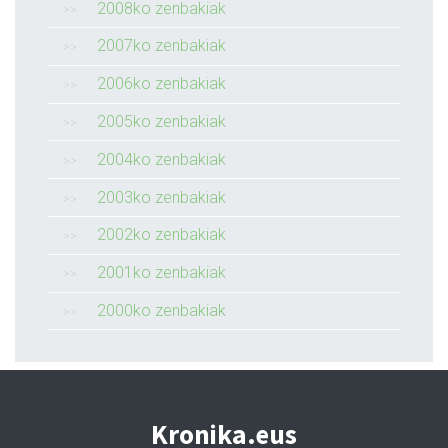
2008ko zenbakiak
2007ko zenbakiak
2006ko zenbakiak
2005ko zenbakiak
2004ko zenbakiak
2003ko zenbakiak
2002ko zenbakiak
2001ko zenbakiak
2000ko zenbakiak
Kronika.eus