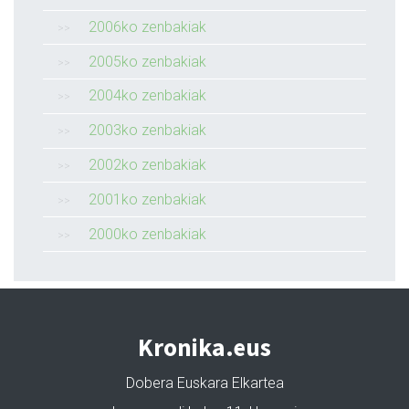
2006ko zenbakiak
2005ko zenbakiak
2004ko zenbakiak
2003ko zenbakiak
2002ko zenbakiak
2001ko zenbakiak
2000ko zenbakiak
Kronika.eus
Dobera Euskara Elkartea