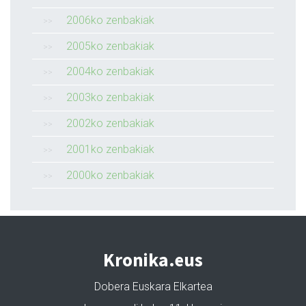
2006ko zenbakiak
2005ko zenbakiak
2004ko zenbakiak
2003ko zenbakiak
2002ko zenbakiak
2001ko zenbakiak
2000ko zenbakiak
Kronika.eus
Dobera Euskara Elkartea