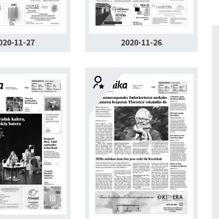
020-11-27
2020-11-26