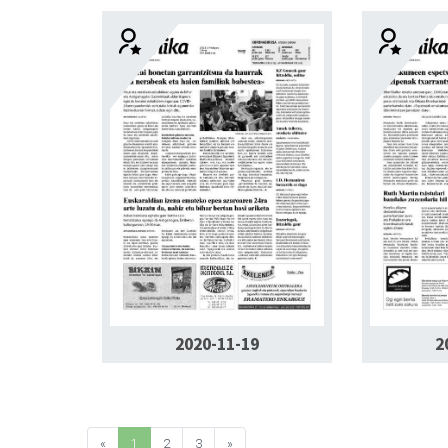
2020-11-19
2
«
1
2
3
»