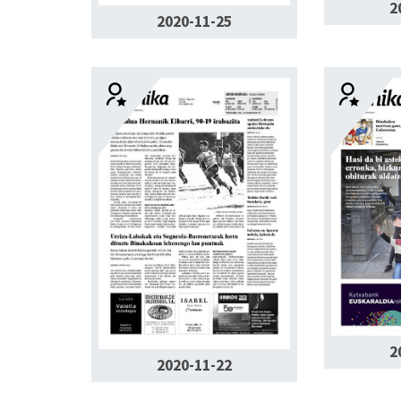
2
2020-11-25
2
2020-11-22