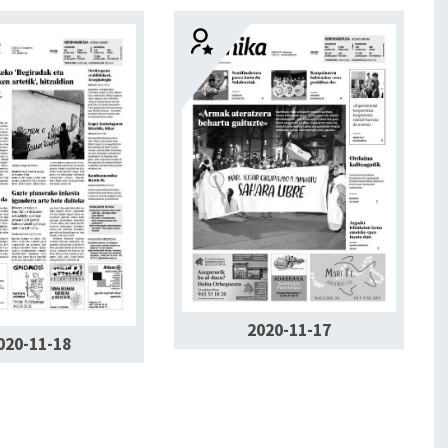
2020-11-17
020-11-18