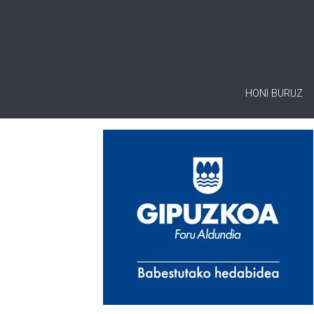
HONI BURUZ