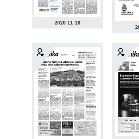
2020-11-28
2