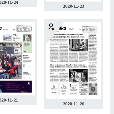
020-11-24
2020-11-23
020-11-21
2020-11-20