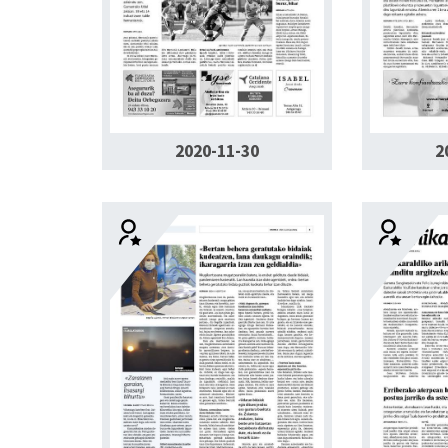
2020-11-30
2