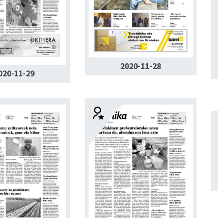
2020-11-28
020-11-29