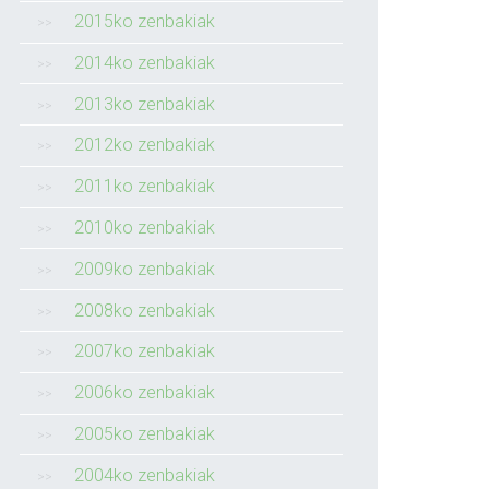
2015ko zenbakiak
2014ko zenbakiak
2013ko zenbakiak
2012ko zenbakiak
2011ko zenbakiak
2010ko zenbakiak
2009ko zenbakiak
2008ko zenbakiak
2007ko zenbakiak
2006ko zenbakiak
2005ko zenbakiak
2004ko zenbakiak