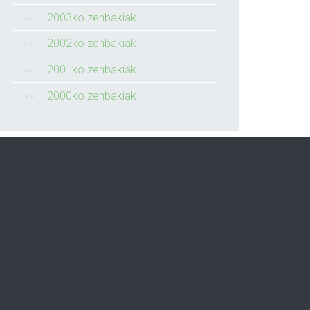
2003ko zenbakiak
2002ko zenbakiak
2001ko zenbakiak
2000ko zenbakiak