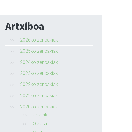
Artxiboa
2026ko zenbakiak
2025ko zenbakiak
2024ko zenbakiak
2023ko zenbakiak
2022ko zenbakiak
2021ko zenbakiak
2020ko zenbakiak
Urtarrila
Otsaila