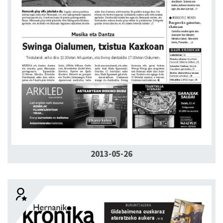
2013-05-26