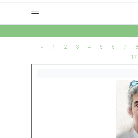
«
1
2
3
4
5
6
7
17