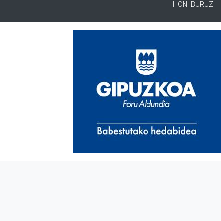
HONI BURUZ