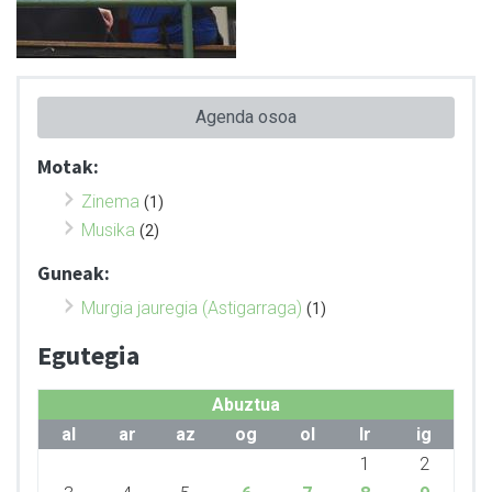
Agenda osoa
Motak:
Zinema
(1)
Musika
(2)
Guneak:
Murgia jauregia (Astigarraga)
(1)
Egutegia
Abuztua
al
ar
az
og
ol
lr
ig
1
2