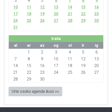
3
4
5
6
7
8
9
10
11
12
13
14
15
16
17
18
19
20
21
22
23
24
25
26
27
28
29
30
31
Iraila
al
ar
az
og
ol
lr
ig
1
2
3
4
5
6
7
8
9
10
11
12
13
14
15
16
17
18
19
20
21
22
23
24
25
26
27
28
29
30
Urte osoko agenda ikusi »»