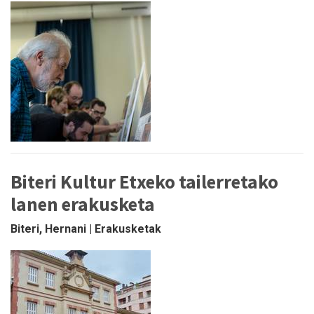
Biteri Kultur Etxeko tailerretako
lanen erakusketa
Biteri, Hernani | Erakusketak