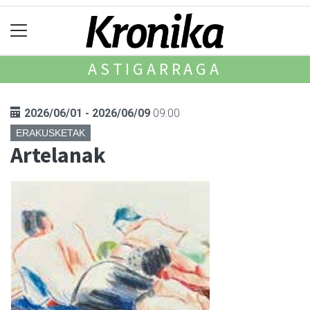
ASTIGARRAGA
2026/06/01 - 2026/06/09
09:00
ERAKUSKETAK
Artelanak