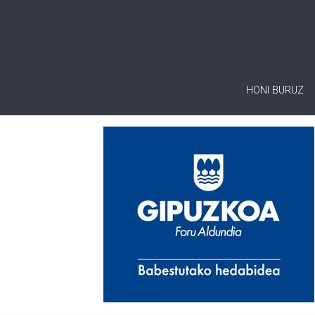
HONI BURUZ