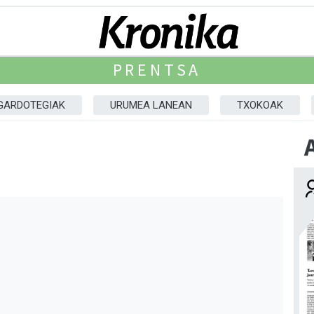
PRENTSA
GARDOTEGIAK
URUMEA LANEAN
TXOKOAK