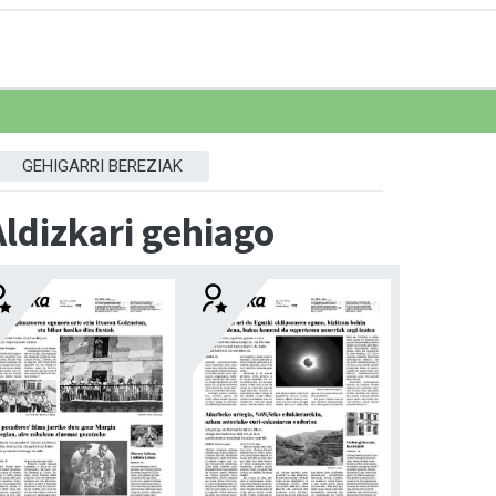
GEHIGARRI BEREZIAK
Aldizkari gehiago