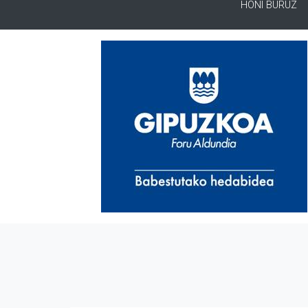
HONI BURUZ