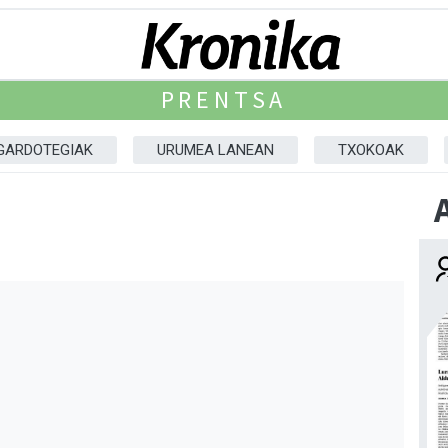
PRENTSA
GARDOTEGIAK
URUMEA LANEAN
TXOKOAK