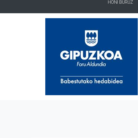
HONI BURUZ