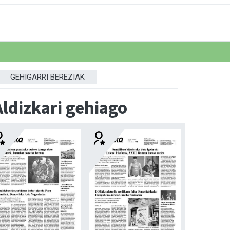
GEHIGARRI BEREZIAK
Aldizkari gehiago