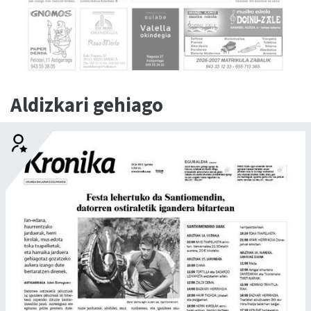
Aldizkari gehiago