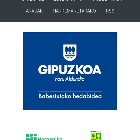
ARAUAK
HARREMANETARAKO
RSS