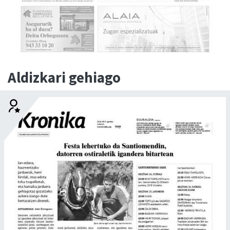
Aldizkari gehiago