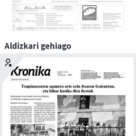
Aldizkari gehiago