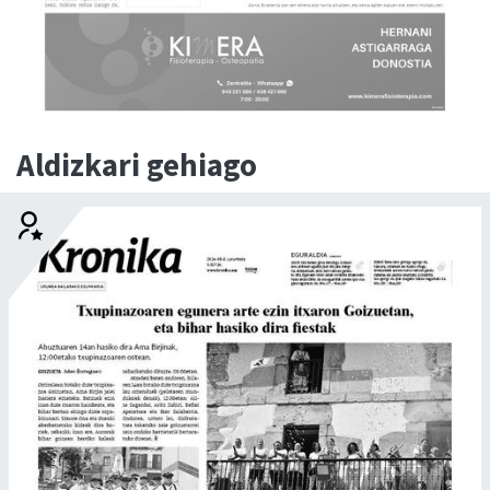
Aldizkari gehiago