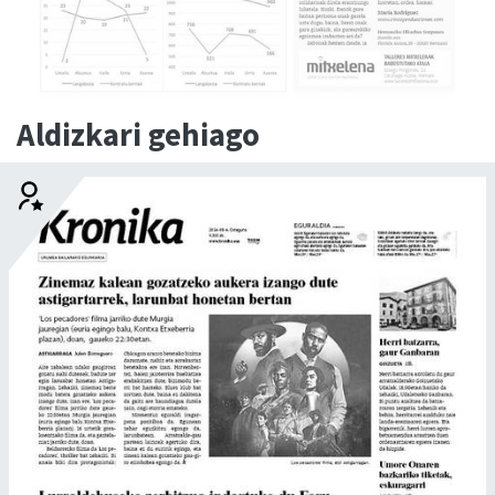
Aldizkari gehiago