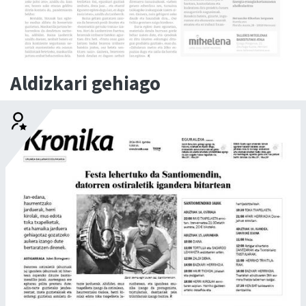
Aldizkari gehiago