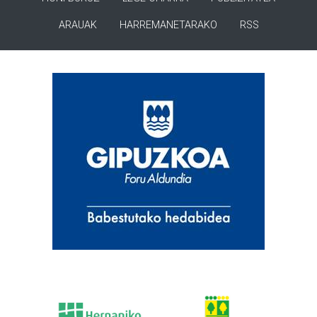
ARAUAK
HARREMANETARAKO
RSS