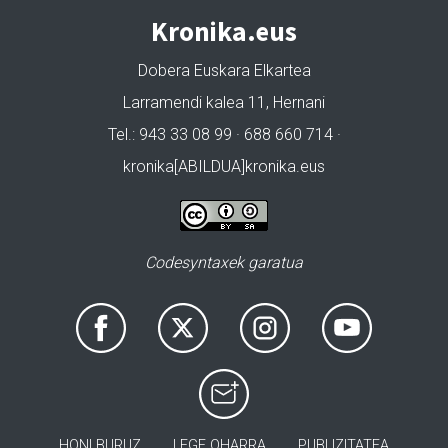
Kronika.eus
Dobera Euskara Elkartea
Larramendi kalea 11, Hernani
Tel.: 943 33 08 99 · 688 660 714 ·
kronika[ABILDUA]kronika.eus
Codesyntaxek garatua
HONI BURUZ
LEGE OHARRA
PUBLIZITATEA