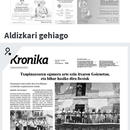
Aldizkari gehiago