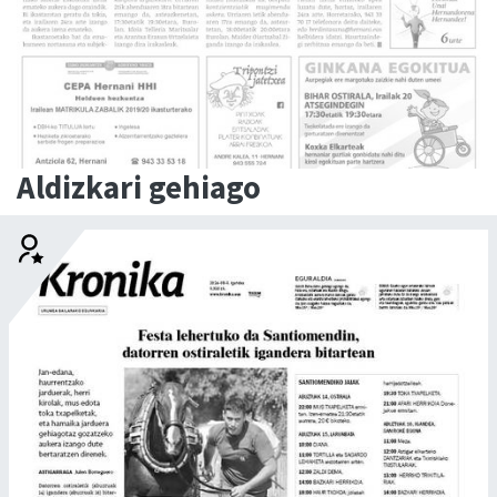
Aldizkari gehiago