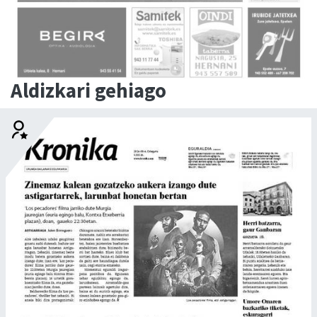
Aldizkari gehiago