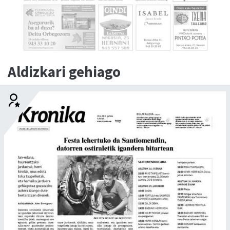
Aldizkari gehiago