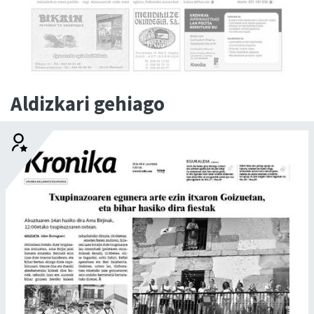
Aldizkari gehiago