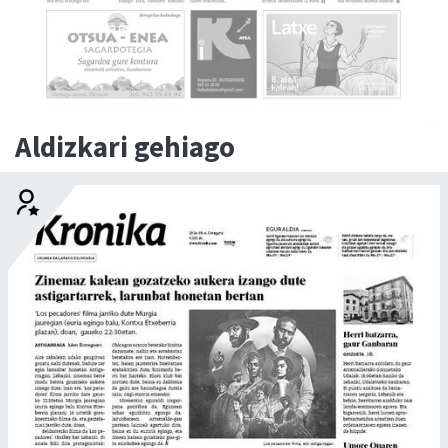
Aldizkari gehiago