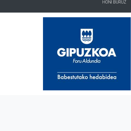
HONI BURUZ