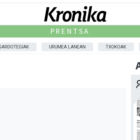
PRENTSA
GARDOTEGIAK
URUMEA LANEAN
TXOKOAK