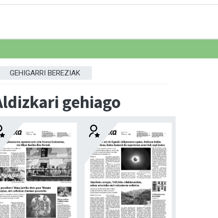
GEHIGARRI BEREZIAK
Aldizkari gehiago