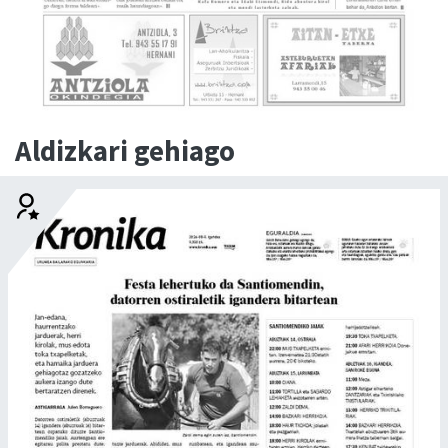
Aldizkari gehiago