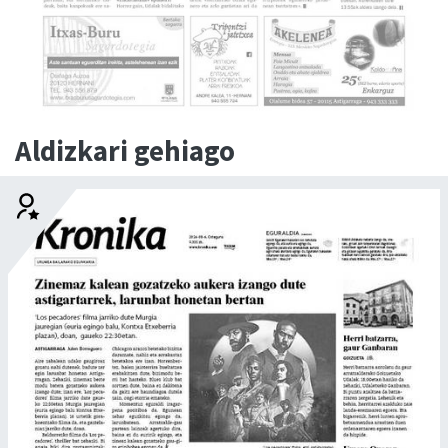
Aldizkari gehiago