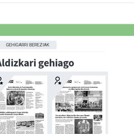
GEHIGARRI BEREZIAK
Aldizkari gehiago