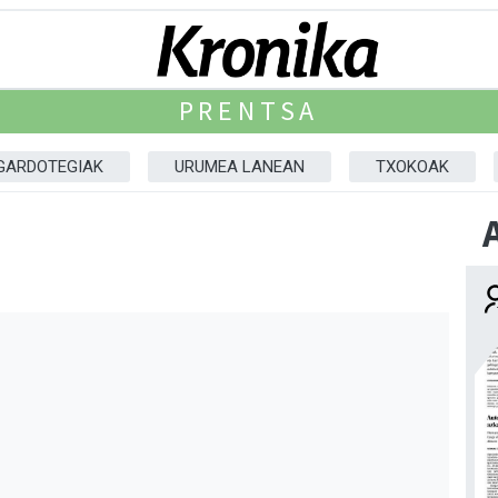
PRENTSA
GARDOTEGIAK
URUMEA LANEAN
TXOKOAK