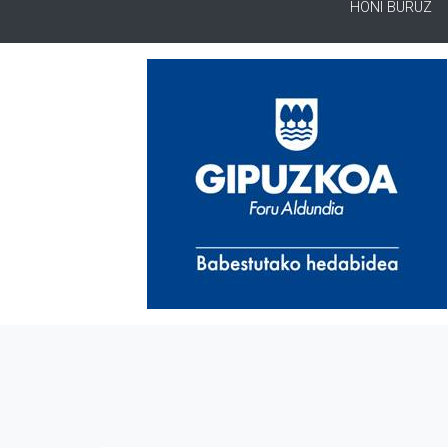
HONI BURUZ