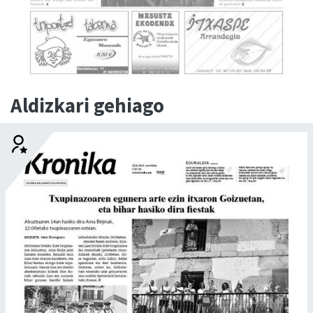
Aldizkari gehiago