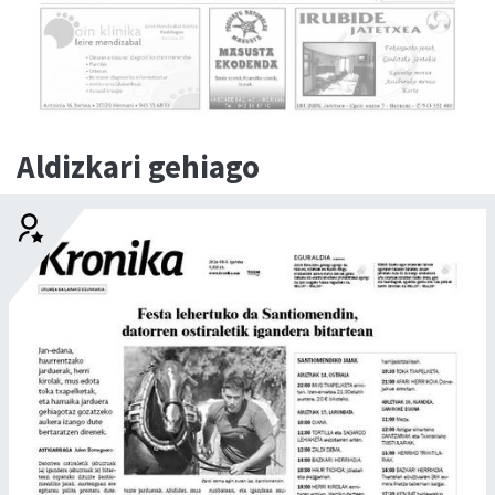
Aldizkari gehiago