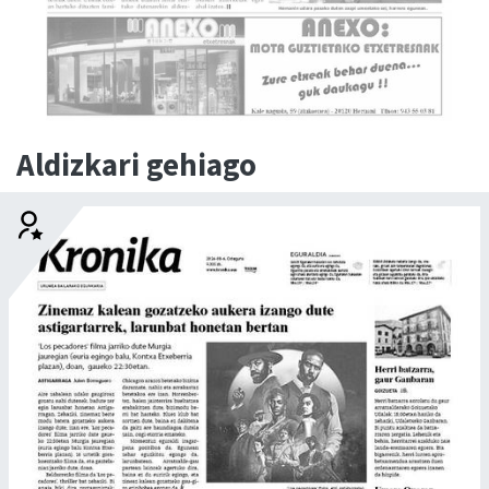
Aldizkari gehiago